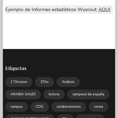
Ejemplo de Informes estadísticos Wyscout:
AQUI
Etiquetas
1ª Division
3ªDiv
Análisis
ARABIA SAUDI
bolivia
campeon de españa
campus
CDG
colaboraciones
corea